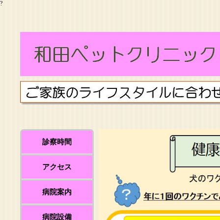
?
診察時間
アクセス
病院案内
病院設備