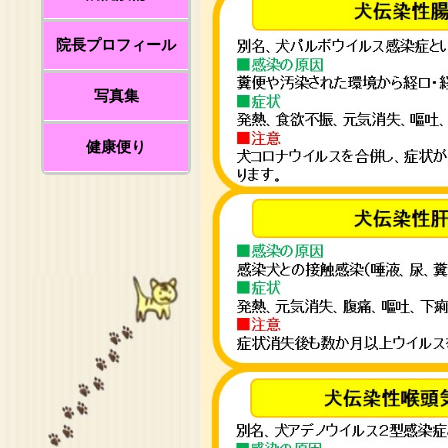
院長プロフィール
写真集
健康便り